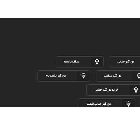
نورگیر حبابی
سقف پاسیو
نورگیر سقفی
نورگیر پشت بام
خرید نورگیر حبابی
نورگیر حبابی قیمت
پوشش سقف حیاط خلوت
اجرای سقف حیاط خلوت