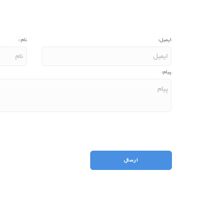
ایمیل:
نام :
پیام: