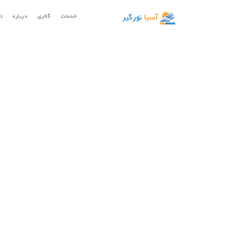
خدمات
گالری
درباره
ت