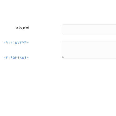
تماس با ما
09121572730
02165318510